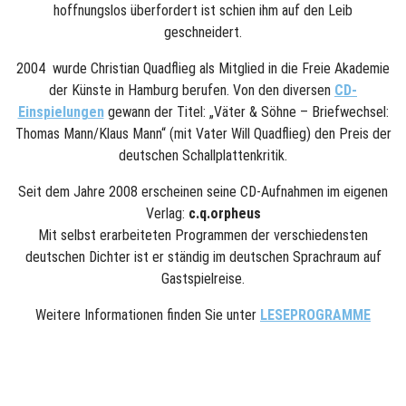
hoffnungslos überfordert ist schien ihm auf den Leib
geschneidert.
2004 wurde Christian Quadflieg als Mitglied in die Freie Akademie
der Künste in Hamburg berufen. Von den diversen
CD-
Einspielungen
gewann der Titel: „Väter & Söhne – Briefwechsel:
Thomas Mann/Klaus Mann“ (mit Vater Will Quadflieg) den Preis der
deutschen Schallplattenkritik.
Seit dem Jahre 2008 erscheinen seine CD-Aufnahmen im eigenen
Verlag:
c.q.orpheus
Mit selbst erarbeiteten Programmen der verschiedensten
deutschen Dichter ist er ständig im deutschen Sprachraum auf
Gastspielreise.
Weitere Informationen finden Sie unter
LESEPROGRAMME