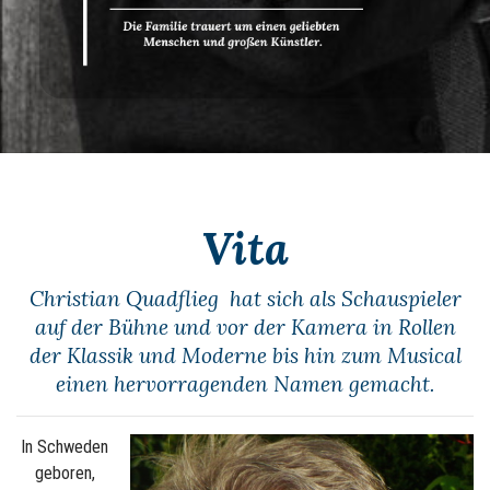
Vita
Christian Quadflieg hat sich als Schauspieler
auf der Bühne und vor der Kamera in Rollen
der Klassik und Moderne bis hin zum Musical
einen hervorragenden Namen gemacht.
In Schweden
geboren,