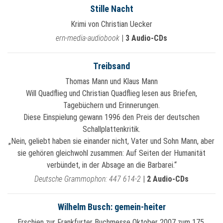
Stille Nacht
Krimi von Christian Uecker
ern-media-audiobook
|
3 Audio-CDs
Treibsand
Thomas Mann und Klaus Mann
Will Quadflieg und Christian Quadflieg lesen aus Briefen,
Tagebüchern und Erinnerungen.
Diese Einspielung gewann 1996 den Preis der deutschen
Schallplattenkritik.
„Nein, geliebt haben sie einander nicht, Vater und Sohn Mann, aber
sie gehören gleichwohl zusammen: Auf Seiten der Humanität
verbündet, in der Absage an die Barbarei.“
Deutsche Grammophon: 447 614-2
|
2 Audio-CDs
Wilhelm Busch: gemein-heiter
Erschien zur Frankfurter Buchmesse Oktober 2007 zum 175.