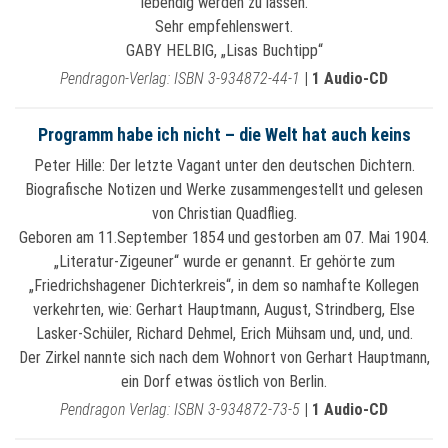
lebendig werden zu lassen.
Sehr empfehlenswert.
GABY HELBIG, „Lisas Buchtipp“
Pendragon-Verlag: ISBN 3-934872-44-1
|
1 Audio-CD
Programm habe ich nicht – die Welt hat auch keins
Peter Hille: Der letzte Vagant unter den deutschen Dichtern.
Biografische Notizen und Werke zusammengestellt und gelesen
von Christian Quadflieg.
Geboren am 11.September 1854 und gestorben am 07. Mai 1904.
„Literatur-Zigeuner“ wurde er genannt. Er gehörte zum
„Friedrichshagener Dichterkreis“, in dem so namhafte Kollegen
verkehrten, wie: Gerhart Hauptmann, August, Strindberg, Else
Lasker-Schüler, Richard Dehmel, Erich Mühsam und, und, und.
Der Zirkel nannte sich nach dem Wohnort von Gerhart Hauptmann,
ein Dorf etwas östlich von Berlin.
Pendragon Verlag: ISBN 3-934872-73-5
|
1 Audio-CD