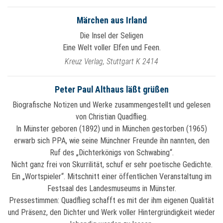
Märchen aus Irland
Die Insel der Seligen
Eine Welt voller Elfen und Feen.
Kreuz Verlag, Stuttgart K 2414
Peter Paul Althaus läßt grüßen
Biografische Notizen und Werke zusammengestellt und gelesen
von Christian Quadflieg.
In Münster geboren (1892) und in München gestorben (1965)
erwarb sich PPA, wie seine Münchner Freunde ihn nannten, den
Ruf des „Dichterkönigs von Schwabing“.
Nicht ganz frei von Skurrilität, schuf er sehr poetische Gedichte.
Ein „Wortspieler“. Mitschnitt einer öffentlichen Veranstaltung im
Festsaal des Landesmuseums in Münster.
Pressestimmen: Quadflieg schafft es mit der ihm eigenen Qualität
und Präsenz, den Dichter und Werk voller Hintergründigkeit wieder