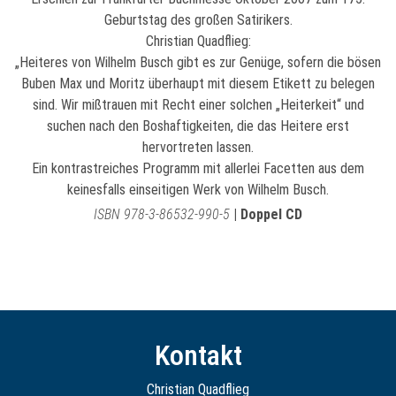
Geburtstag des großen Satirikers.
Christian Quadflieg:
„Heiteres von Wilhelm Busch gibt es zur Genüge, sofern die bösen
Buben Max und Moritz überhaupt mit diesem Etikett zu belegen
sind. Wir mißtrauen mit Recht einer solchen „Heiterkeit“ und
suchen nach den Boshaftigkeiten, die das Heitere erst
hervortreten lassen.
Ein kontrastreiches Programm mit allerlei Facetten aus dem
keinesfalls einseitigen Werk von Wilhelm Busch.
ISBN 978-3-86532-990-5
|
Doppel CD
Kontakt
Christian Quadflieg