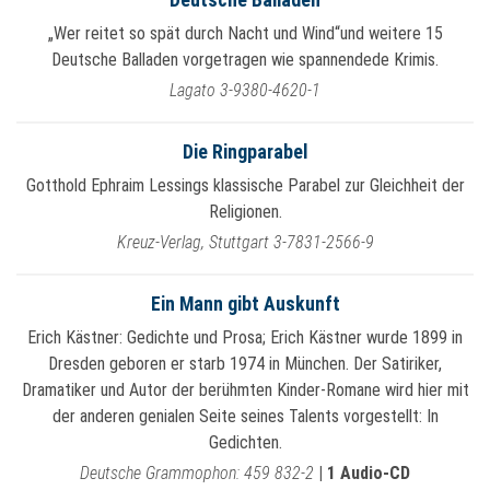
Deutsche Balladen
„Wer reitet so spät durch Nacht und Wind“und weitere 15
Deutsche Balladen vorgetragen wie spannendede Krimis.
Lagato 3-9380-4620-1
Die Ringparabel
Gotthold Ephraim Lessings klassische Parabel zur Gleichheit der
Religionen.
Kreuz-Verlag, Stuttgart 3-7831-2566-9
Ein Mann gibt Auskunft
Erich Kästner: Gedichte und Prosa; Erich Kästner wurde 1899 in
Dresden geboren er starb 1974 in München. Der Satiriker,
Dramatiker und Autor der berühmten Kinder-Romane wird hier mit
der anderen genialen Seite seines Talents vorgestellt: In
Gedichten.
Deutsche Grammophon: 459 832-2
|
1 Audio-CD